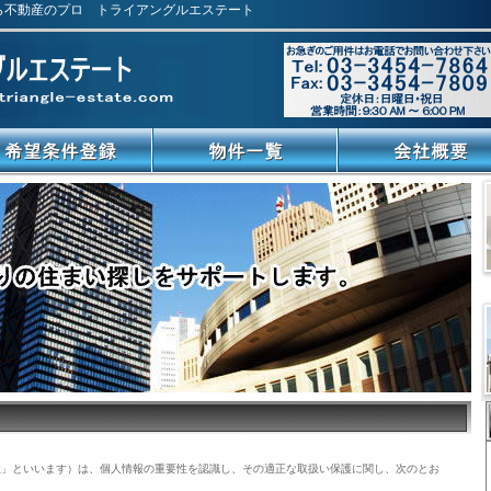
ら不動産のプロ トライアングルエステート
社」といいます）は、個人情報の重要性を認識し、その適正な取扱い保護に関し、次のとお