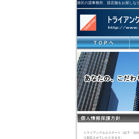
港区の貸事務所、貸店舗をお探しな
トライアングルエステート（以下「当
り対応させていただきます。