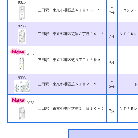
9325
－
三田駅
東京都港区芝４丁目１８－１
コンフォ
7分
9285
－
三田駅
東京都港区芝浦３丁目２０－５
ＮＴＰＲレ
7分
9337
－
三田駅
東京都港区芝５丁目１６番９
4分
9308
－
三田駅
東京都港区芝５丁目２－９
ド
5分
9338
－
三田駅
東京都港区芝浦３丁目２０－５
ＮＴＰＲレ
7分