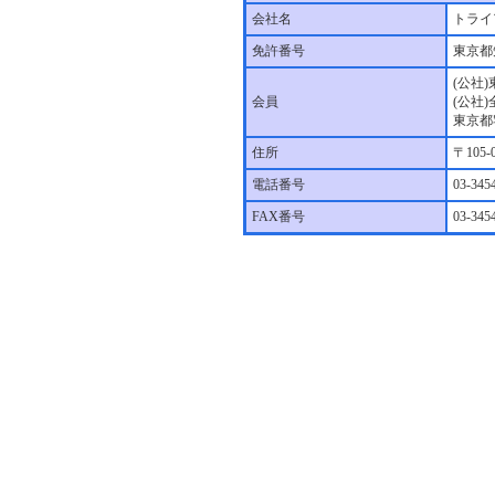
会社名
トライ
免許番号
東京都
(公社
会員
(公社
東京都
住所
〒105
電話番号
03-345
FAX番号
03-345