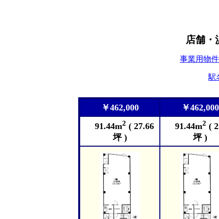
店舗・
事業用物件
駅
￥462,000
￥462,000
2
2
91.44m
( 27.66
91.44m
( 2
坪 )
坪 )